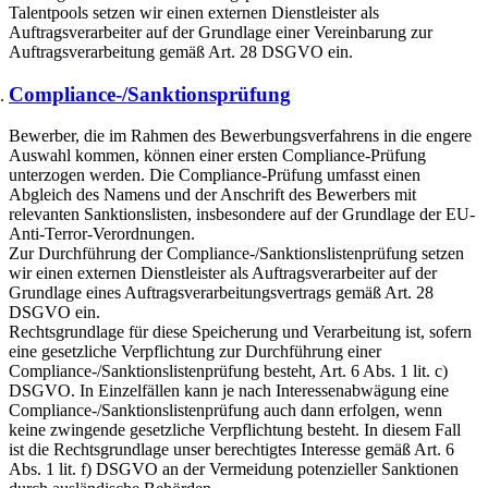
Talentpools setzen wir einen externen Dienstleister als
Auftragsverarbeiter auf der Grundlage einer Vereinbarung zur
Auftragsverarbeitung gemäß Art. 28 DSGVO ein.
Compliance-/Sanktionsprüfung
Bewerber, die im Rahmen des Bewerbungsverfahrens in die engere
Auswahl kommen, können einer ersten Compliance-Prüfung
unterzogen werden. Die Compliance-Prüfung umfasst einen
Abgleich des Namens und der Anschrift des Bewerbers mit
relevanten Sanktionslisten, insbesondere auf der Grundlage der EU-
Anti-Terror-Verordnungen.
Zur Durchführung der Compliance-/Sanktionslistenprüfung setzen
wir einen externen Dienstleister als Auftragsverarbeiter auf der
Grundlage eines Auftragsverarbeitungsvertrags gemäß Art. 28
DSGVO ein.
Rechtsgrundlage für diese Speicherung und Verarbeitung ist, sofern
eine gesetzliche Verpflichtung zur Durchführung einer
Compliance-/Sanktionslistenprüfung besteht, Art. 6 Abs. 1 lit. c)
DSGVO. In Einzelfällen kann je nach Interessenabwägung eine
Compliance-/Sanktionslistenprüfung auch dann erfolgen, wenn
keine zwingende gesetzliche Verpflichtung besteht. In diesem Fall
ist die Rechtsgrundlage unser berechtigtes Interesse gemäß Art. 6
Abs. 1 lit. f) DSGVO an der Vermeidung potenzieller Sanktionen