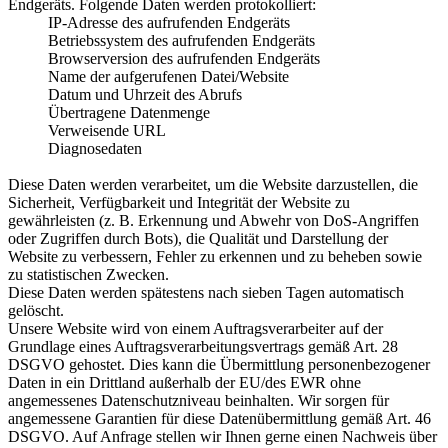
Endgeräts. Folgende Daten werden protokolliert:
IP-Adresse des aufrufenden Endgeräts
Betriebssystem des aufrufenden Endgeräts
Browserversion des aufrufenden Endgeräts
Name der aufgerufenen Datei/Website
Datum und Uhrzeit des Abrufs
Übertragene Datenmenge
Verweisende URL
Diagnosedaten
Diese Daten werden verarbeitet, um die Website darzustellen, die
Sicherheit, Verfügbarkeit und Integrität der Website zu
gewährleisten (z. B. Erkennung und Abwehr von DoS-Angriffen
oder Zugriffen durch Bots), die Qualität und Darstellung der
Website zu verbessern, Fehler zu erkennen und zu beheben sowie
zu statistischen Zwecken.
Diese Daten werden spätestens nach sieben Tagen automatisch
gelöscht.
Unsere Website wird von einem Auftragsverarbeiter auf der
Grundlage eines Auftragsverarbeitungsvertrags gemäß Art. 28
DSGVO gehostet. Dies kann die Übermittlung personenbezogener
Daten in ein Drittland außerhalb der EU/des EWR ohne
angemessenes Datenschutzniveau beinhalten. Wir sorgen für
angemessene Garantien für diese Datenübermittlung gemäß Art. 46
DSGVO. Auf Anfrage stellen wir Ihnen gerne einen Nachweis über