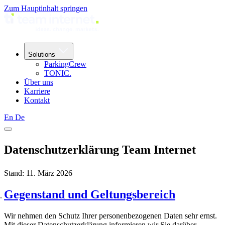
Zum Hauptinhalt springen
Solutions
ParkingCrew
TONIC.
Über uns
Karriere
Kontakt
En
De
Datenschutzerklärung Team Internet
Stand: 11. März 2026
Gegenstand und Geltungsbereich
Wir nehmen den Schutz Ihrer personenbezogenen Daten sehr ernst.
Mit dieser Datenschutzerklärung informieren wir Sie darüber,