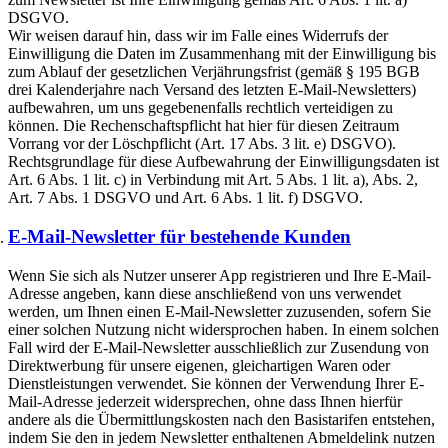
DSGVO.
Wir weisen darauf hin, dass wir im Falle eines Widerrufs der
Einwilligung die Daten im Zusammenhang mit der Einwilligung bis
zum Ablauf der gesetzlichen Verjährungsfrist (gemäß § 195 BGB
drei Kalenderjahre nach Versand des letzten E-Mail-Newsletters)
aufbewahren, um uns gegebenenfalls rechtlich verteidigen zu
können. Die Rechenschaftspflicht hat hier für diesen Zeitraum
Vorrang vor der Löschpflicht (Art. 17 Abs. 3 lit. e) DSGVO).
Rechtsgrundlage für diese Aufbewahrung der Einwilligungsdaten ist
Art. 6 Abs. 1 lit. c) in Verbindung mit Art. 5 Abs. 1 lit. a), Abs. 2,
Art. 7 Abs. 1 DSGVO und Art. 6 Abs. 1 lit. f) DSGVO.
E-Mail-Newsletter für bestehende Kunden
Wenn Sie sich als Nutzer unserer App registrieren und Ihre E-Mail-
Adresse angeben, kann diese anschließend von uns verwendet
werden, um Ihnen einen E-Mail-Newsletter zuzusenden, sofern Sie
einer solchen Nutzung nicht widersprochen haben. In einem solchen
Fall wird der E-Mail-Newsletter ausschließlich zur Zusendung von
Direktwerbung für unsere eigenen, gleichartigen Waren oder
Dienstleistungen verwendet. Sie können der Verwendung Ihrer E-
Mail-Adresse jederzeit widersprechen, ohne dass Ihnen hierfür
andere als die Übermittlungskosten nach den Basistarifen entstehen,
indem Sie den in jedem Newsletter enthaltenen Abmeldelink nutzen