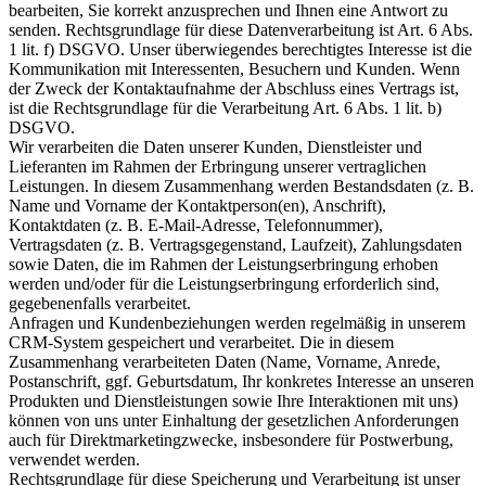
bearbeiten, Sie korrekt anzusprechen und Ihnen eine Antwort zu
senden. Rechtsgrundlage für diese Datenverarbeitung ist Art. 6 Abs.
1 lit. f) DSGVO. Unser überwiegendes berechtigtes Interesse ist die
Kommunikation mit Interessenten, Besuchern und Kunden. Wenn
der Zweck der Kontaktaufnahme der Abschluss eines Vertrags ist,
ist die Rechtsgrundlage für die Verarbeitung Art. 6 Abs. 1 lit. b)
DSGVO.
Wir verarbeiten die Daten unserer Kunden, Dienstleister und
Lieferanten im Rahmen der Erbringung unserer vertraglichen
Leistungen. In diesem Zusammenhang werden Bestandsdaten (z. B.
Name und Vorname der Kontaktperson(en), Anschrift),
Kontaktdaten (z. B. E-Mail-Adresse, Telefonnummer),
Vertragsdaten (z. B. Vertragsgegenstand, Laufzeit), Zahlungsdaten
sowie Daten, die im Rahmen der Leistungserbringung erhoben
werden und/oder für die Leistungserbringung erforderlich sind,
gegebenenfalls verarbeitet.
Anfragen und Kundenbeziehungen werden regelmäßig in unserem
CRM-System gespeichert und verarbeitet. Die in diesem
Zusammenhang verarbeiteten Daten (Name, Vorname, Anrede,
Postanschrift, ggf. Geburtsdatum, Ihr konkretes Interesse an unseren
Produkten und Dienstleistungen sowie Ihre Interaktionen mit uns)
können von uns unter Einhaltung der gesetzlichen Anforderungen
auch für Direktmarketingzwecke, insbesondere für Postwerbung,
verwendet werden.
Rechtsgrundlage für diese Speicherung und Verarbeitung ist unser