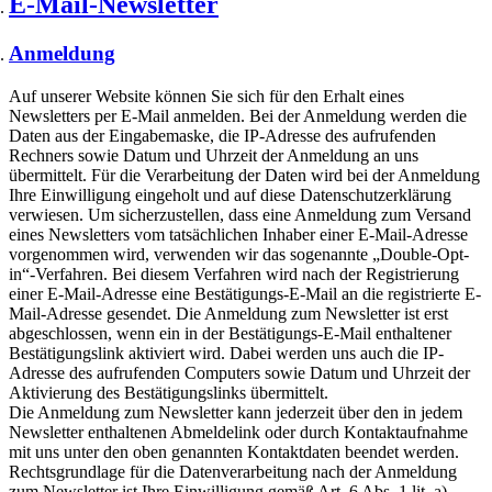
E-Mail-Newsletter
Anmeldung
Auf unserer Website können Sie sich für den Erhalt eines
Newsletters per E-Mail anmelden. Bei der Anmeldung werden die
Daten aus der Eingabemaske, die IP-Adresse des aufrufenden
Rechners sowie Datum und Uhrzeit der Anmeldung an uns
übermittelt. Für die Verarbeitung der Daten wird bei der Anmeldung
Ihre Einwilligung eingeholt und auf diese Datenschutzerklärung
verwiesen. Um sicherzustellen, dass eine Anmeldung zum Versand
eines Newsletters vom tatsächlichen Inhaber einer E-Mail-Adresse
vorgenommen wird, verwenden wir das sogenannte „Double-Opt-
in“-Verfahren. Bei diesem Verfahren wird nach der Registrierung
einer E-Mail-Adresse eine Bestätigungs-E-Mail an die registrierte E-
Mail-Adresse gesendet. Die Anmeldung zum Newsletter ist erst
abgeschlossen, wenn ein in der Bestätigungs-E-Mail enthaltener
Bestätigungslink aktiviert wird. Dabei werden uns auch die IP-
Adresse des aufrufenden Computers sowie Datum und Uhrzeit der
Aktivierung des Bestätigungslinks übermittelt.
Die Anmeldung zum Newsletter kann jederzeit über den in jedem
Newsletter enthaltenen Abmeldelink oder durch Kontaktaufnahme
mit uns unter den oben genannten Kontaktdaten beendet werden.
Rechtsgrundlage für die Datenverarbeitung nach der Anmeldung
zum Newsletter ist Ihre Einwilligung gemäß Art. 6 Abs. 1 lit. a)