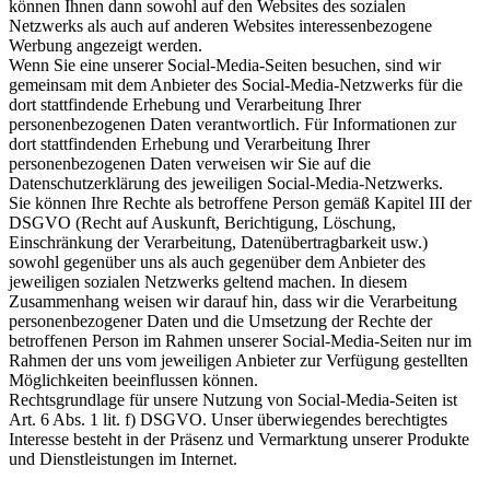
können Ihnen dann sowohl auf den Websites des sozialen
Netzwerks als auch auf anderen Websites interessenbezogene
Werbung angezeigt werden.
Wenn Sie eine unserer Social-Media-Seiten besuchen, sind wir
gemeinsam mit dem Anbieter des Social-Media-Netzwerks für die
dort stattfindende Erhebung und Verarbeitung Ihrer
personenbezogenen Daten verantwortlich. Für Informationen zur
dort stattfindenden Erhebung und Verarbeitung Ihrer
personenbezogenen Daten verweisen wir Sie auf die
Datenschutzerklärung des jeweiligen Social-Media-Netzwerks.
Sie können Ihre Rechte als betroffene Person gemäß Kapitel III der
DSGVO (Recht auf Auskunft, Berichtigung, Löschung,
Einschränkung der Verarbeitung, Datenübertragbarkeit usw.)
sowohl gegenüber uns als auch gegenüber dem Anbieter des
jeweiligen sozialen Netzwerks geltend machen. In diesem
Zusammenhang weisen wir darauf hin, dass wir die Verarbeitung
personenbezogener Daten und die Umsetzung der Rechte der
betroffenen Person im Rahmen unserer Social-Media-Seiten nur im
Rahmen der uns vom jeweiligen Anbieter zur Verfügung gestellten
Möglichkeiten beeinflussen können.
Rechtsgrundlage für unsere Nutzung von Social-Media-Seiten ist
Art. 6 Abs. 1 lit. f) DSGVO. Unser überwiegendes berechtigtes
Interesse besteht in der Präsenz und Vermarktung unserer Produkte
und Dienstleistungen im Internet.