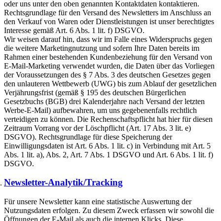
oder uns unter den oben genannten Kontaktdaten kontaktieren.
Rechtsgrundlage für den Versand des Newsletters im Anschluss an
den Verkauf von Waren oder Dienstleistungen ist unser berechtigtes
Interesse gemäß Art. 6 Abs. 1 lit. f) DSGVO.
Wir weisen darauf hin, dass wir im Falle eines Widerspruchs gegen
die weitere Marketingnutzung und sofern Ihre Daten bereits im
Rahmen einer bestehenden Kundenbeziehung für den Versand von
E-Mail-Marketing verwendet wurden, die Daten über das Vorliegen
der Voraussetzungen des § 7 Abs. 3 des deutschen Gesetzes gegen
den unlauteren Wettbewerb (UWG) bis zum Ablauf der gesetzlichen
Verjährungsfrist (gemäß § 195 des deutschen Bürgerlichen
Gesetzbuchs (BGB) drei Kalenderjahre nach Versand der letzten
Werbe-E-Mail) aufbewahren, um uns gegebenenfalls rechtlich
verteidigen zu können. Die Rechenschaftspflicht hat hier für diesen
Zeitraum Vorrang vor der Löschpflicht (Art. 17 Abs. 3 lit. e)
DSGVO). Rechtsgrundlage für diese Speicherung der
Einwilligungsdaten ist Art. 6 Abs. 1 lit. c) in Verbindung mit Art. 5
Abs. 1 lit. a), Abs. 2, Art. 7 Abs. 1 DSGVO und Art. 6 Abs. 1 lit. f)
DSGVO.
Newsletter-Analytik/Tracking
Für unsere Newsletter kann eine statistische Auswertung der
Nutzungsdaten erfolgen. Zu diesem Zweck erfassen wir sowohl die
Öffnungen der E-Mail als auch die internen Klicks. Diese