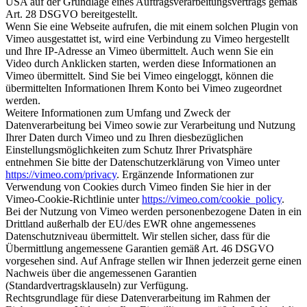
USA auf der Grundlage eines Auftragsverarbeitungsvertrags gemäß
Art. 28 DSGVO bereitgestellt.
Wenn Sie eine Webseite aufrufen, die mit einem solchen Plugin von
Vimeo ausgestattet ist, wird eine Verbindung zu Vimeo hergestellt
und Ihre IP-Adresse an Vimeo übermittelt. Auch wenn Sie ein
Video durch Anklicken starten, werden diese Informationen an
Vimeo übermittelt. Sind Sie bei Vimeo eingeloggt, können die
übermittelten Informationen Ihrem Konto bei Vimeo zugeordnet
werden.
Weitere Informationen zum Umfang und Zweck der
Datenverarbeitung bei Vimeo sowie zur Verarbeitung und Nutzung
Ihrer Daten durch Vimeo und zu Ihren diesbezüglichen
Einstellungsmöglichkeiten zum Schutz Ihrer Privatsphäre
entnehmen Sie bitte der Datenschutzerklärung von Vimeo unter
https://vimeo.com/privacy
. Ergänzende Informationen zur
Verwendung von Cookies durch Vimeo finden Sie hier in der
Vimeo-Cookie-Richtlinie unter
https://vimeo.com/cookie_policy
.
Bei der Nutzung von Vimeo werden personenbezogene Daten in ein
Drittland außerhalb der EU/des EWR ohne angemessenes
Datenschutzniveau übermittelt. Wir stellen sicher, dass für die
Übermittlung angemessene Garantien gemäß Art. 46 DSGVO
vorgesehen sind. Auf Anfrage stellen wir Ihnen jederzeit gerne einen
Nachweis über die angemessenen Garantien
(Standardvertragsklauseln) zur Verfügung.
Rechtsgrundlage für diese Datenverarbeitung im Rahmen der