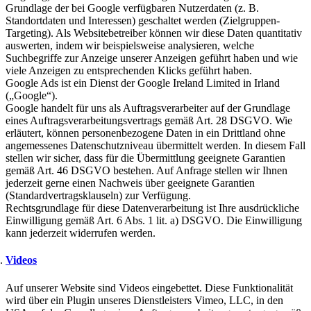
Grundlage der bei Google verfügbaren Nutzerdaten (z. B.
Standortdaten und Interessen) geschaltet werden (Zielgruppen-
Targeting). Als Websitebetreiber können wir diese Daten quantitativ
auswerten, indem wir beispielsweise analysieren, welche
Suchbegriffe zur Anzeige unserer Anzeigen geführt haben und wie
viele Anzeigen zu entsprechenden Klicks geführt haben.
Google Ads ist ein Dienst der Google Ireland Limited in Irland
(„Google“).
Google handelt für uns als Auftragsverarbeiter auf der Grundlage
eines Auftragsverarbeitungsvertrags gemäß Art. 28 DSGVO. Wie
erläutert, können personenbezogene Daten in ein Drittland ohne
angemessenes Datenschutzniveau übermittelt werden. In diesem Fall
stellen wir sicher, dass für die Übermittlung geeignete Garantien
gemäß Art. 46 DSGVO bestehen. Auf Anfrage stellen wir Ihnen
jederzeit gerne einen Nachweis über geeignete Garantien
(Standardvertragsklauseln) zur Verfügung.
Rechtsgrundlage für diese Datenverarbeitung ist Ihre ausdrückliche
Einwilligung gemäß Art. 6 Abs. 1 lit. a) DSGVO. Die Einwilligung
kann jederzeit widerrufen werden.
Videos
Auf unserer Website sind Videos eingebettet. Diese Funktionalität
wird über ein Plugin unseres Dienstleisters Vimeo, LLC, in den