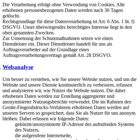
Die Verarbeitung erfolgt ohne Verwendung von Cookies. Alle
erhobenen personenbezogenen Daten werden nach 30 Tagen
gelöscht.
Rechtsgrundlage für diese Datenverarbeitung ist Art. 6 Abs. 1 lit. f)
DSGVO. Unser überwiegendes berechtigtes Interesse liegt in den
oben genannten Zwecken.
Zur Umsetzung der Schutzmaßnahmen setzen wir einen
Dienstleister ein. Dieser Dienstleister handelt für uns als
Auftragsverarbeiter auf der Grundlage eines
Auftragsverarbeitungsvertrags gemäß Art. 28 DSGVO.
Webanalyse
Um besser zu verstehen, wie Sie unsere Website nutzen, und um die
Website und unsere Dienste kontinuierlich zu verbessern, erfassen
und analysieren wir, wie Nutzer die Website nutzen. Die dabei
erhobenen Daten werden zur Erstellung aggregierter und
anonymisierter Nutzungsberichte verwendet. Die im Rahmen des
Geräte-Fingerabdrucks-Verfahrens erhobenen Daten werden auf
unseren Servern so gespeichert, dass Sie als Nutzer für uns anonym
bleiben. Dabei erfassen wir folgende Daten:
gekürzte/anonymisierte IP-Adresse des aufrufenden Systems
des Nutzers,
die aufgerufene Internetseite,