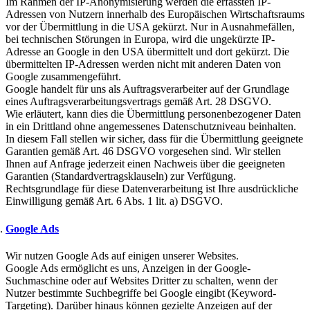
Im Rahmen der IP-Anonymisierung werden die erfassten IP-
Adressen von Nutzern innerhalb des Europäischen Wirtschaftsraums
vor der Übermittlung in die USA gekürzt. Nur in Ausnahmefällen,
bei technischen Störungen in Europa, wird die ungekürzte IP-
Adresse an Google in den USA übermittelt und dort gekürzt. Die
übermittelten IP-Adressen werden nicht mit anderen Daten von
Google zusammengeführt.
Google handelt für uns als Auftragsverarbeiter auf der Grundlage
eines Auftragsverarbeitungsvertrags gemäß Art. 28 DSGVO.
Wie erläutert, kann dies die Übermittlung personenbezogener Daten
in ein Drittland ohne angemessenes Datenschutzniveau beinhalten.
In diesem Fall stellen wir sicher, dass für die Übermittlung geeignete
Garantien gemäß Art. 46 DSGVO vorgesehen sind. Wir stellen
Ihnen auf Anfrage jederzeit einen Nachweis über die geeigneten
Garantien (Standardvertragsklauseln) zur Verfügung.
Rechtsgrundlage für diese Datenverarbeitung ist Ihre ausdrückliche
Einwilligung gemäß Art. 6 Abs. 1 lit. a) DSGVO.
Google Ads
Wir nutzen Google Ads auf einigen unserer Websites.
Google Ads ermöglicht es uns, Anzeigen in der Google-
Suchmaschine oder auf Websites Dritter zu schalten, wenn der
Nutzer bestimmte Suchbegriffe bei Google eingibt (Keyword-
Targeting). Darüber hinaus können gezielte Anzeigen auf der