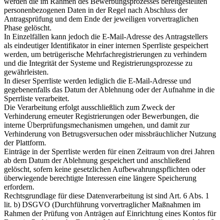
werden die im Rahmen des Bewerbungsprozesses bereitgestellten
personenbezogenen Daten in der Regel nach Abschluss der
Antragsprüfung und dem Ende der jeweiligen vorvertraglichen
Phase gelöscht.
In Einzelfällen kann jedoch die E-Mail-Adresse des Antragstellers
als eindeutiger Identifikator in einer internen Sperrliste gespeichert
werden, um betrügerische Mehrfachregistrierungen zu verhindern
und die Integrität der Systeme und Registrierungsprozesse zu
gewährleisten.
In dieser Sperrliste werden lediglich die E-Mail-Adresse und
gegebenenfalls das Datum der Ablehnung oder der Aufnahme in die
Sperrliste verarbeitet.
Die Verarbeitung erfolgt ausschließlich zum Zweck der
Verhinderung erneuter Registrierungen oder Bewerbungen, die
interne Überprüfungsmechanismen umgehen, und damit zur
Verhinderung von Betrugsversuchen oder missbräuchlicher Nutzung
der Plattform.
Einträge in der Sperrliste werden für einen Zeitraum von drei Jahren
ab dem Datum der Ablehnung gespeichert und anschließend
gelöscht, sofern keine gesetzlichen Aufbewahrungspflichten oder
überwiegende berechtigte Interessen eine längere Speicherung
erfordern.
Rechtsgrundlage für diese Datenverarbeitung ist sind Art. 6 Abs. 1
lit. b) DSGVO (Durchführung vorvertraglicher Maßnahmen im
Rahmen der Prüfung von Anträgen auf Einrichtung eines Kontos für