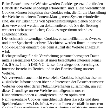
Beim Besuch unserer Website werden Cookies gesetzt, die für den
Betrieb der Website unbedingt erforderlich sind. Diese wesentlichen
Cookies können beispielsweise Cookies sein, die für die Darstellung
der Website mit einem Content-Management-System erforderlich
sind, die zur Erkennung von Spracheinstellungen dienen oder die
dazu verwendet werden, zu dokumentieren, ob Sie der Setzung
weiterer (nicht wesentlicher) Cookies zugestimmt oder diese
abgelehnt haben.
Die technisch notwendigen Cookies, einschließlich ihres Zwecks
und ihrer Speicherdauer bzw. Löschfrist, werden Ihnen in unserem
Cookie-Banner erläutert, das beim Aufruf der Website angezeigt
wird.
Rechtsgrundlage für die Verarbeitung personenbezogener Daten
mittels essenzieller Cookies ist unser berechtigtes Interesse gemäß
Art. 6 Abs. 1 lit. f) DSGVO. Unser überwiegendes berechtigtes
Interesse besteht im Betrieb und in der Bereitstellung unserer
Website.
Wir verwenden auch nicht-essenzielle Cookies, beispielsweise um
zusätzliche Informationen über die Interessen der Besucher unserer
Websites oder über deren Nutzungsverhalten zu sammeln, um auf
dieser Grundlage unsere Website und allgemein unsere
Kundeninteraktionen zu analysieren und zu optimieren.
Nicht-essentielle Cookies, einschließlich ihres Zwecks und ihrer
Speicherdauer bzw. Löschfrist, werden Ihnen ebenfalls in unserem
Cookie-Banner erläutert, das beim Aufrufen der Website angezeigt