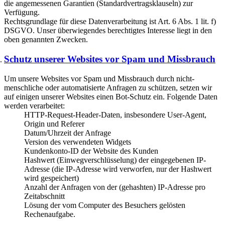
die angemessenen Garantien (Standardvertragsklauseln) zur
Verfügung.
Rechtsgrundlage für diese Datenverarbeitung ist Art. 6 Abs. 1 lit. f)
DSGVO. Unser überwiegendes berechtigtes Interesse liegt in den
oben genannten Zwecken.
Schutz unserer Websites vor Spam und Missbrauch
Um unsere Websites vor Spam und Missbrauch durch nicht-
menschliche oder automatisierte Anfragen zu schützen, setzen wir
auf einigen unserer Websites einen Bot-Schutz ein. Folgende Daten
werden verarbeitet:
HTTP-Request-Header-Daten, insbesondere User-Agent,
Origin und Referer
Datum/Uhrzeit der Anfrage
Version des verwendeten Widgets
Kundenkonto-ID der Website des Kunden
Hashwert (Einwegverschlüsselung) der eingegebenen IP-
Adresse (die IP-Adresse wird verworfen, nur der Hashwert
wird gespeichert)
Anzahl der Anfragen von der (gehashten) IP-Adresse pro
Zeitabschnitt
Lösung der vom Computer des Besuchers gelösten
Rechenaufgabe.