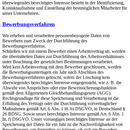
überwiegendes berechtigtes Interesse besteht in der Identifizierung,
Kontaktaufnahme und Einstellung der bestmöglichen Mitarbeiter für
unser Unternehmen.
Bewerbungsverfahren
Wir erheben und verarbeiten personenbezogene Daten von
Bewerbern zum Zweck der Durchführung des
Bewerbungsverfahrens.
Schließen wir mit einem Bewerber einen Arbeitsvertrag ab, werden
die übermittelten Daten zur Durchführung des Arbeitsverhältnisses
unter Beachtung der gesetzlichen Bestimmungen verarbeitet.
Wird kein Arbeitsvertrag mit dem Bewerber geschlossen, werden
die Bewerbungsunterlagen ein Jahr nach Abschluss des
Bewerbungsverfahrens gelöscht, sofern der Löschung kein
überwiegendes berechtigtes Interesse entgegensteht, wie z. B. die
Abwehr von Ansprüchen oder eine Beweissicherungsfunktion
gemäß dem Allgemeinen Gleichbehandlungsgesetz (AGG).
Rechtsgrundlage für diese Speicherung und Verarbeitung ist die
Erfüllung des Vertrags oder die Durchführung vorvertraglicher
Maßnahmen gemäß Art. 6 Abs. 1 lit. b) DSGVO, in Deutschland §
26 BDSG. Sowie unser berechtigtes Interesse gemäß Art. 6 Abs. 1
lit. f) DSGVO. Unser vorrangiges berechtigtes Interesse an der
Speicherung der Daten für ein Jahr ist die Nachverfolgbarkeit von
Bewerbungen, um feststellen zu können, ob sich ein Bewerber