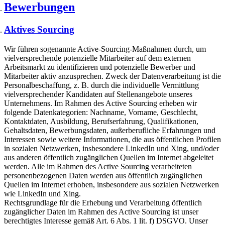
Bewerbungen
Aktives Sourcing
Wir führen sogenannte Active-Sourcing-Maßnahmen durch, um
vielversprechende potenzielle Mitarbeiter auf dem externen
Arbeitsmarkt zu identifizieren und potenzielle Bewerber und
Mitarbeiter aktiv anzusprechen. Zweck der Datenverarbeitung ist die
Personalbeschaffung, z. B. durch die individuelle Vermittlung
vielversprechender Kandidaten auf Stellenangebote unseres
Unternehmens. Im Rahmen des Active Sourcing erheben wir
folgende Datenkategorien: Nachname, Vorname, Geschlecht,
Kontaktdaten, Ausbildung, Berufserfahrung, Qualifikationen,
Gehaltsdaten, Bewerbungsdaten, außerberufliche Erfahrungen und
Interessen sowie weitere Informationen, die aus öffentlichen Profilen
in sozialen Netzwerken, insbesondere LinkedIn und Xing, und/oder
aus anderen öffentlich zugänglichen Quellen im Internet abgeleitet
werden. Alle im Rahmen des Active Sourcing verarbeiteten
personenbezogenen Daten werden aus öffentlich zugänglichen
Quellen im Internet erhoben, insbesondere aus sozialen Netzwerken
wie LinkedIn und Xing.
Rechtsgrundlage für die Erhebung und Verarbeitung öffentlich
zugänglicher Daten im Rahmen des Active Sourcing ist unser
berechtigtes Interesse gemäß Art. 6 Abs. 1 lit. f) DSGVO. Unser