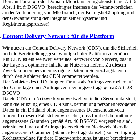
Domain-Parking- oder Domain-Monetarisierungsdienste) und Art. 6
Abs. 1 lit. f) DSGVO (berechtigtes Interesse des Verantwortlichen
an der Verhinderung von Missbrauch, der Betrugsbekämpfung und
der Gewährleistung der Integrität seiner Systeme und
Registrierungsprozesse).
Content Delivery Network für die Plattform
Wir nutzen ein Content Delivery Network (CDN), um die Sicherheit
und die Bereitstellungsgeschwindigkeit der Plattform zu erhöhen.
Ein CDN ist ein weltweit verteiltes Netzwerk von Servern, das in
der Lage ist, optimierte Inhalte an Nutzer zu liefern. Zu diesem
Zweck können personenbezogene Daten in Server-Logdateien
durch den Anbieter des CDN verarbeitet werden.
Der Anbieter des CDN fungiert für uns als Auftragsverarbeiter auf
der Grundlage eines Auftragsverarbeitungsvertrags gemäß Art. 28
DSGVO.
Da ein CDN ein Netzwerk von weltweit verteilten Servern darstellt,
kann die Nutzung eines CDN zur Übermittlung personenbezogener
Daten in ein Drittland ohne angemessenes Datenschutzniveau
führen. In diesem Fall stellen wir sicher, dass für die Übermittlung
angemessene Garantien gemäß Art. 46 DSGVO vorgesehen sind.
Wir stellen Ihnen auf Anfrage jederzeit einen Nachweis über die
angemessenen Garantien (Standardvertragsklauseln) zur Verfügung.
Rechtsgrundlage für diese Datenverarbeitung ist unser berechtigtes